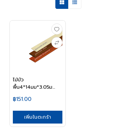
ไม้บัว
พื้น4*14มม*3.05ม
CONWOOD คลาส...
฿151.00
เพิ่มในตะกร้า