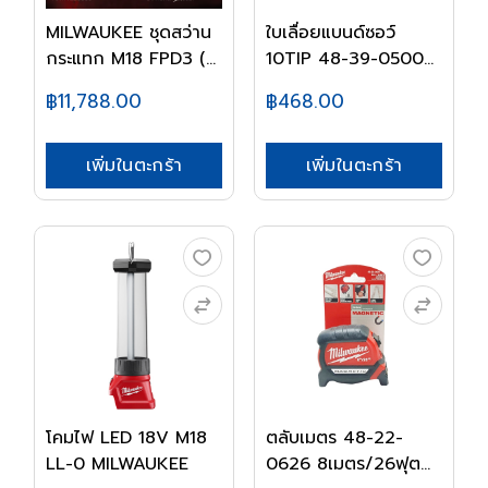
MILWAUKEE ชุดสว่าน
ใบเลื่อยแบนด์ซอว์
กระแทก M18 FPD3 (...
10TIP 48-39-0500...
฿11,788.00
฿468.00
เพิ่มในตะกร้า
เพิ่มในตะกร้า
โคมไฟ LED 18V M18
ตลับเมตร 48-22-
LL-0 MILWAUKEE
0626 8เมตร/26ฟุต