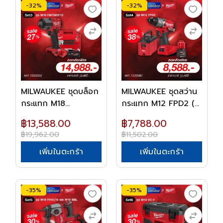
-32%
-32%
MILWAUKEE ชุดบล็อก
MILWAUKEE ชุดสว่าน
กระแทก M18
กระแทก M12 FPD2 (...
FMTIW2...
฿13,588.00
฿7,788.00
฿19,962.00
฿11,502.00
เพิ่มในตะกร้า
เพิ่มในตะกร้า
-35%
-35%