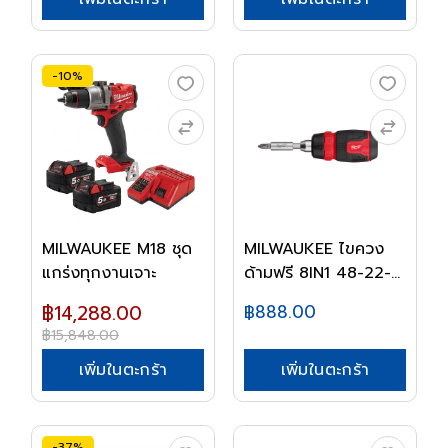
-10%
MILWAUKEE M18 ชุด
MILWAUKEE ไขควง
แกร่งทุกงานเจาะ
ด้ามฟรี 8IN1 48-22-
2...
฿14,288.00
฿888.00
฿15,848.00
เพิ่มในตะกร้า
เพิ่มในตะกร้า
-37%