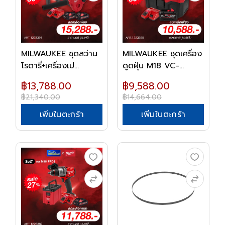
MILWAUKEE ชุดสว่าน
MILWAUKEE ชุดเครื่อง
โรตารี่+เครื่องเป...
ดูดฝุ่น M18 VC-...
฿13,788.00
฿9,588.00
฿21,340.00
฿14,664.00
เพิ่มในตะกร้า
เพิ่มในตะกร้า