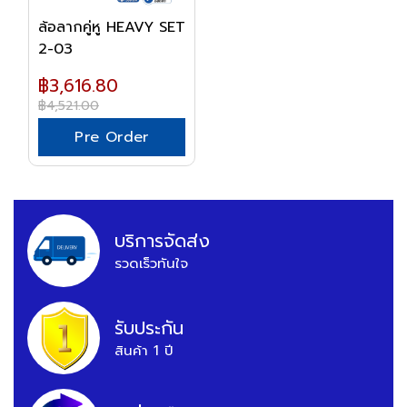
ล้อลากคู่หู HEAVY SET
2-03
฿3,616.80
฿4,521.00
Pre Order
บริการจัดส่ง
รวดเร็วทันใจ
รับประกัน
สินค้า 1 ปี