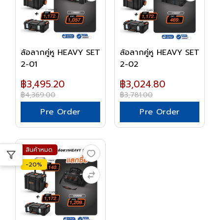
ล้อลากคู่หู HEAVY SET
ล้อลากคู่หู HEAVY SET
2-01
2-02
฿3,495.20
฿3,024.80
฿4,369.00
฿3,781.00
Pre Order
Pre Order
สินค้าหมด
-20%