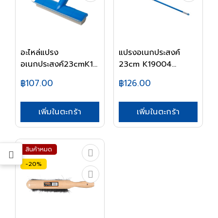
อะไหล่แปรง
แปรงอเนกประสงค์
อเนกประสงค์23cmK19005
23cm K19004
KLE...
KLEANER
฿107.00
฿126.00
เพิ่มในตะกร้า
เพิ่มในตะกร้า
สินค้าหมด
-20%