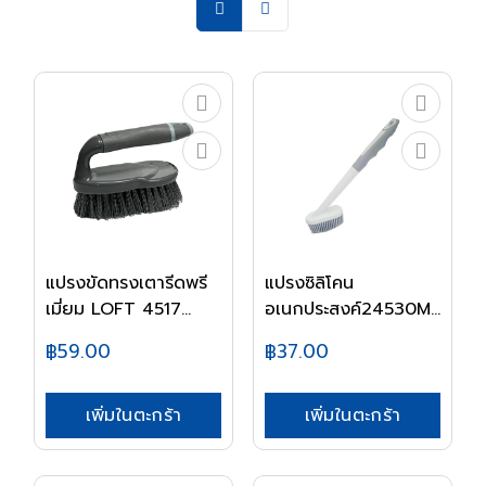
แปรงขัดทรงเตารีดพรี
แปรงซิลิโคน
เมี่ยม LOFT 4517...
อเนกประสงค์24530MASTER
C...
฿59.00
฿37.00
เพิ่มในตะกร้า
เพิ่มในตะกร้า