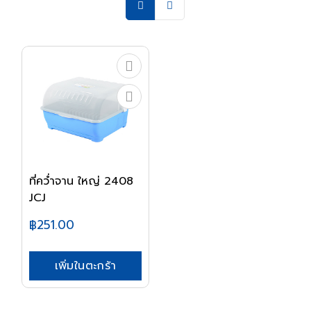
ที่คว่ำจาน ใหญ่ 2408
JCJ
฿251.00
เพิ่มในตะกร้า