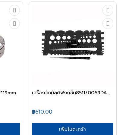
0*19mm
เครื่องวัดมัลติฟังก์ชั่น8511/0069DA...
฿610.00
เพิ่มในตะกร้า