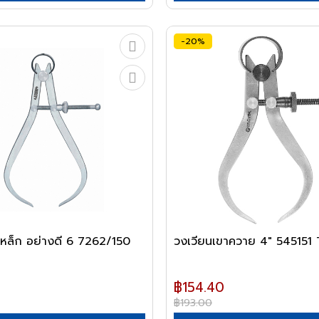
-20%
หล็ก อย่างดี 6 7262/150
วงเวียนเขาควาย 4" 545151
฿154.40
฿193.00