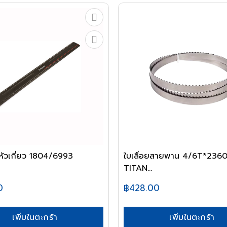
ดหัวเกี่ยว 1804/6993
ใบเลื่อยสายพาน 4/6T*236
TITAN...
0
฿428.00
เพิ่มในตะกร้า
เพิ่มในตะกร้า