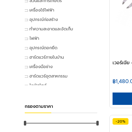
สวนและการเกษตร
เครื่องมือทำสวน
เครื่องใช้ไฟฟ้า
เครื่องตัดหญ้า
เครื่องใช้ไฟฟ้าภายในบ้าน
อุปกรณ์ก่อสร้าง
เครื่องเล็มหญ้า,เครื่องเป่าใบไม้
แอร์และพัดลมระบายอากาศ
ประตูและหน้าต่าง
ทำความสะอาดและจัดเก็บ
เครื่องมือทำสวน
ตู้เย็น
ประตู PVC
ไม้กวาดและแปรง
ไฟฟ้า
ระบบน้ำและการชลประทาน
โทรทัศน์
ประตู UPVC
ไม้กวาดและอุปกรณ์
อุปกรณ์ไฟฟ้าบ้าน
อุปกรณ์ตอกยึด
อุปกรณ์สปริงเกอร์
เครื่องเล่นวิดีโอ
ประตู HDPE
แปรงล้างห้องน้ำ
ปลั๊กเสียบและอุปกรณ์
พุ๊ก
ฮาร์ดแวร์ภายในบ้าน
อุปกรณ์ชลประทาน
เครื่องเสียง
ประตูไม้
แปรงขัดทั่วไป
เวอร์เนี
สวิทซ์และปลั๊ก
พุ๊กเหล็ก
อุปกรณ์ประตูและหน้าต่าง
สายยาง,หัวฉีดน้ำ
เครื่องทำน้ำเย็น
เครื่องมือช่าง
ประตู MDF
แปรงเอนกประสงค์
ฝาช่อง
พุ๊กแฮมเมอร์
ลูกบิดและโช๊คอัพประตู
อุปกรณ์อื่นๆ เกี่ยวกับน้ำ
เครื่องซักผ้า
คีมและประแจ
หน้าต่างอลูมิเนียม
ฮาร์ดแวร์อุตสาหกรรม
ไม้ปัดฝุ่น
ปลั๊กคอมพิวเตอร์
พุ๊กตะกั่ว
฿1,480.
มือจับประตูและหน้าต่าง
พัดลม
คีม
อุปกรณ์เพาะปลูก
หน้าต่างไม้
ลูกปืนและสายพาน
ที่ตักขยะ
ไลฟ์สไตล์
อุปกรณ์ต่อสายไฟ
พุ๊กดร็อปอิน
บานพับประตูและหน้าต่าง
เครื่องฟอกอากาศ
ประแจ
เมล็ดพันธุ์พืช
ตลับลูกปืน
หลังคา
กิจกรรมภายในบ้าน
อุปกรณ์ทำความสะอาด
อุปกรณ์จัดสายไฟ
หลอดไฟ
พุ๊กเคมี
กลอนประตูและหน้าต่าง
เครื่องดูดฝุ่น
ด้ามฟรี
กระถางต้นไม้
ลูกปืนตุ๊กตา
หลังคาและอุปกรณ์
อุปกรณ์ห้องครัว
ไม้ดันฝุ่นและอุปกรณ์
หลอดและโคมไฟบ้าน
อุปกรณ์ไฟฟ้าโรงงาน
พุ๊กพลาสติก
เครื่องมือลม
อุปกรณ์ประตู
เครื่องทำน้ำอุ่น
กรองตามราคา
ลูกบล็อก
ดินและปุ๋ย
อุปกรณ์ลูกปืน
ฉนวนกันความร้อน
อุปกรณ์ห้องนั่งเล่น
ไม้ถูพื้นและอุปกรณ์
หลอดไฟ
อุปกรณ์คอลโทรลและสัญญาณ
เครื่องมือลม
น็อต
อุปกรณ์หน้าต่าง
อุปกรณ์สำนักงาน
เครื่องใช้ไฟฟ้าขนาดเล็ก
ยาฆ่าแมลง
ค้อน
สายพาน
ลูกหมุนระบายอากาศ
DIY และงานตกแต่ง
ไม้กวาดน้ำและอุปกรณ์
โคมไฟภายใน
ปลั๊กอุตสาหกรรม
สว่านลม
น๊อตหกเหลี่ยม
-20%
เครื่องเขียน
กุญแจ
สีและเคมีภัณฑ์
เตาไมโครเวฟ
ค้อนหัวกลม
มุ้งกรองแสงและผ้าใบ
เชิงชายกันนก
อุปกรณ์อู่ซ่อมรถ
ผ้าเช็ดทำความสะอาด
กิจกรรมกลางแจ้ง
โคมไฟภายนอก
อุปกรณ์ป้องกันและความปลอดภัย
เครื่องเจียร์ลม
ยูโบลท์
อุปกรณ์การเขียนและลบคำผิด
แม่กุญแจ
เตาอบ
สีทาอาคาร
ค้อนหงอน