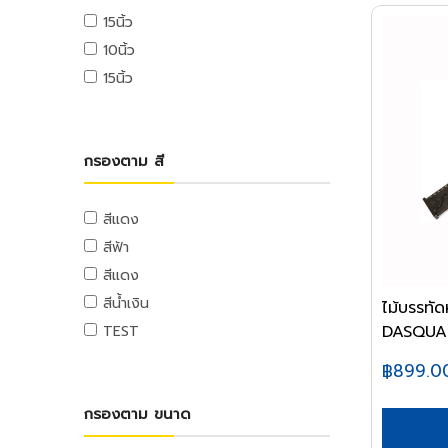
ท่อและอุปกรณ์ PE
อุปกรณ์ขัดเงา
ตลับเมตร
ลวดสลิง
แท่นตัดเทป
เครื่องฉีดน้ำแรงดันสูง
15นิ้ว
จารบี
ท่อ PE
อุปกรณ์อะไหล่
เครื่องมือวัด
เกลียวเร่งและอุปกรณ์
กาว
10นิ้ว
น้ำมันหล่อลื่น,น้ำมันเกียร์,น้ำมันต๊าป
อุปกรณ์ PE
ฉากวัดไม้
หลอดไฟ
ลูกล้อและขาปรับระดับ
เครื่องใช้สำนักงานอิเล็คทรอนิกส์
15นิ้ว
น้ำมันเครื่อง
ท่อและอุปกรณ์ PB
ระดับน้ำ
อุปกรณ์ส่องสว่าง
ลูกล้อโพลี่
เครื่องคิดเลข
น้ำยาเอนกประสงค์
ท่อ PB
อุปกรณ์มาร์ค
ลูกล้อเหล็ก
คอมพิวเตอร์สำนักงาน
อุปกรณ์แคมปิ้ง
แม่สี
อุปกรณ์ PB
เครื่องมือและอุปกรณ์การจัดเก็บ
ลูกล้อยาง
คอมพิวเตอร์พกพา
แคมป์ปิ้ง/เครื่องใช้ไฟฟ้า
กรองตาม สี
แม่สีนิปปอน
ท่อและอุปกรณ์ UPVC
ชุดเครื่องมือ
ลูกล้อเฟอร์นิเจอร์
เครื่องพิมพ์และเครื่องสแกนเอกสาร
อุปกรณ์สวน
แม่สีทีโอเอ
ท่อ UPVC
กล่องเครื่องมือพลาสติก
ล้อรถเข็น
เครื่องโทรศัพท์และเครื่องโทรสาร
งานสวน
สีแดง
แม่สีเบเยอร์
อุปกรณ์ UPVC
กล่องเครื่องมือเหล็ก
ขาปรับระดับและอุปกรณ์
เครื่องสำรองไฟ
สีฟ้า
แม่สีโจตัน
รถเข็นเครื่องมือ
เครื่องย่อยกระดาษ
ท่อปะปาและเหล็กอุปกรณ์
สีแดง
แม่สีเดลต้า
กระเป๋าเครื่องมือ
นาฬิกาและเครื่องตอกบัตร
ท่อสตรีมดำ
แม่สีไอซีไอ
สีน้ำเงิน
ไม้บรรทั
อุปกรณ์งานเคลือบบัตร
ท่อประปาเหล็ก
อุปกรณ์ป้องกัน
ค่าแม่สี PAMMASTIC
DASQUA
TEST
ท่อสแตนเลส
อุปกรณ์สำนักงานไอที
อุปกรณ์ป้องกัน
ค่าแม่สี JBP
อุปกรณ์สตรีมดำ
฿899.0
เมาส์และคีย์บอร์ด
อุปกรณ์ประปาเหล็ก
อุปกรณ์เก็บข้อมูล
กรองตาม ขนาด
อุปกรณ์สแตนเลส
อุปกรณ์ไร้สาย
อุปกรณ์ทองเหลือง