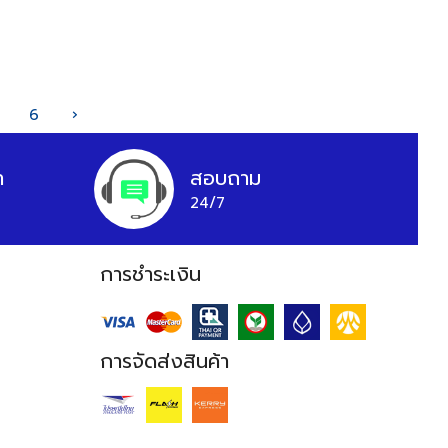
6
›
า
สอบถาม
24/7
การชำระเงิน
การจัดส่งสินค้า