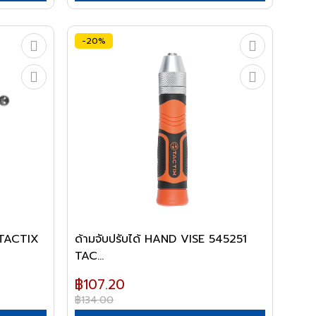
-20%
 TACTIX
ด้ามจับปรับได้ HAND VISE 545251
TAC...
฿107.20
฿134.00