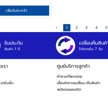
เพิ่มในตะกร้า
‹
1
2
3
4
5
รับประกัน
เปลี่ยนคืนสินค้
สินค้า 1 ปี
ได้ภายใน 7 วัน
งเรา
ศูนย์บริการลูกค้า
ท
คำถามที่พบบ่อย
โปรโมชั่น
เงื่อนไขการเปลี่ยน-คืนสินค้า
สมัครขอเครดิต