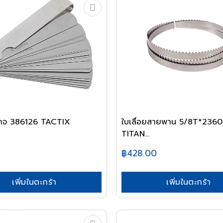
์เกจ 386126 TACTIX
ใบเลื่อยสายพาน 5/8T*236
TITAN...
฿428.00
เพิ่มในตะกร้า
เพิ่มในตะกร้า