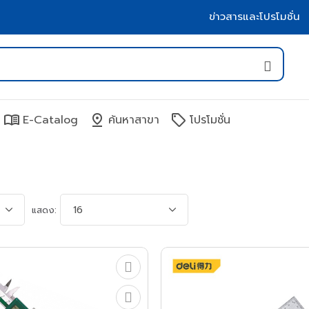
ข่าวสารและโปรโมชั่น
menu_book
pin_drop
sell
E-Catalog
ค้นหาสาขา
โปรโมชั่น
แสดง: