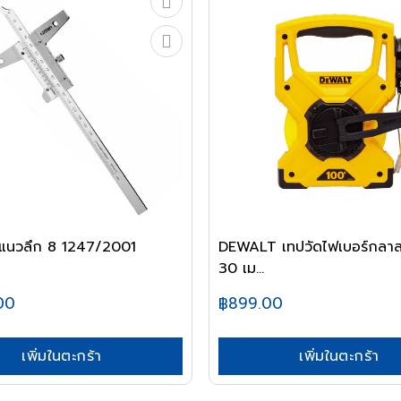
ย แนวลึก 8 1247/2001
DEWALT เทปวัดไฟเบอร์กลา
30 เม...
00
฿899.00
เพิ่มในตะกร้า
เพิ่มในตะกร้า