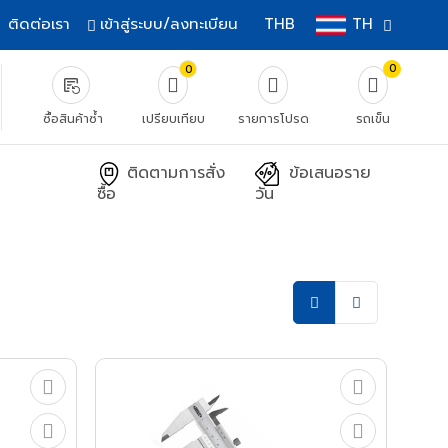
ติดต่อเรา
เข้าสู่ระบบ/ลงทะเบียน
THB
TH
0
0
source_notes
ซื้อสินค้าซ้ำ
เปรียบเทียบ
รายการโปรด
รถเข็น
ติดตามการสั่ง
ข้อเสนอราย
ซื้อ
วัน