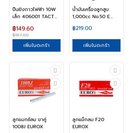
ปืนยิงกาวไฟฟ้า 10W
น้ำมันเครื่องลูกสูบ
เล็ก 406001 TACT...
1,000cc No.50 E...
฿149.60
฿219.00
฿187.00
เพิ่มในตะกร้า
เพิ่มในตะกร้า
ลูกแมกซ์ลม ขาคู่
ลูกแม็กลม F20
1008J EUROX
EUROX