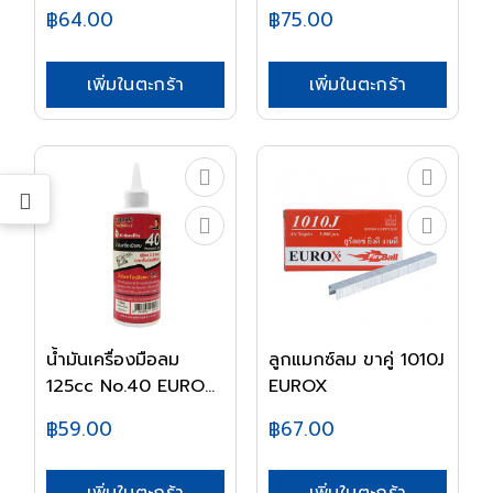
฿64.00
฿75.00
เพิ่มในตะกร้า
เพิ่มในตะกร้า
น้ำมันเครื่องมือลม
ลูกแมกซ์ลม ขาคู่ 1010J
125cc No.40 EURO...
EUROX
฿59.00
฿67.00