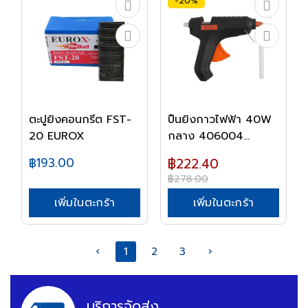
-20%
ตะปูยิงคอนกรีต FST-
ปืนยิงกาวไฟฟ้า 40W
20 EUROX
กลาง 406004
TACT...
฿193.00
฿222.40
฿278.00
เพิ่มในตะกร้า
เพิ่มในตะกร้า
‹
1
2
3
›
บริการจัดส่ง