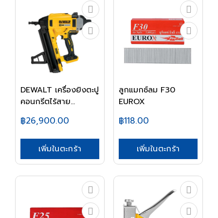
DEWALT เครื่องยิงตะปู
ลูกแมกซ์ลม F30
คอนกรีตไร้สาย...
EUROX
฿26,900.00
฿118.00
เพิ่มในตะกร้า
เพิ่มในตะกร้า