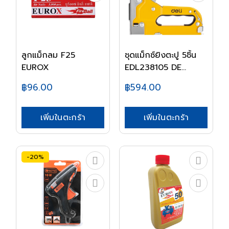
ลูกแม็กลม F25
ชุดแม็กซ์ยิงตะปู 5ชิ้น
EUROX
EDL238105 DE...
฿96.00
฿594.00
เพิ่มในตะกร้า
เพิ่มในตะกร้า
-20%